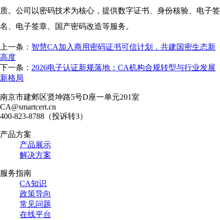
质。公司以密码技术为核心，提供数字证书、身份核验、电子签
名、电子签章、国产密码改造等服务。
上一条：
智慧CA加入商用密码证书可信计划，共建国密生态新
高度
下一条：
2026电子认证新规落地：CA机构合规转型与行业发展
新格局
南京市建邺区贤坤路5号D座一单元201室
CA@smartcert.cn
400-823-8788（投诉转3）
产品方案
产品展示
解决方案
服务指南
CA知识
政策导向
常见问题
在线平台