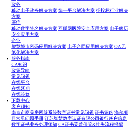
政务
移动电子政务解决方案
统一平台解决方案
招投标行业解决
方案
医疗
移动数字签名解决方案
互联网医院安全应用方案
电子病历
安全应用方案
企业
智慧城市密码应用解决方案
电子合同应用解决方案
OA无
纸化解决方案
服务指南
CA知识
政策导向
常见问题
在线平台
在线延期
在线验签
下载中心
客户须知
南京市商品房网签系统数字证书常见问题
证书策略
海尔项
目常见问题手册
江苏智慧数字认证有限公司银行账户信息
数字证书业务办理须知
CA证书妥善保管&挂失流程提醒