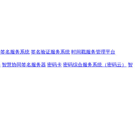
同签名服务系统
签名验证服务系统
时间戳服务管理平台
器
智慧协同签名服务器
密码卡
密码综合服务系统（密码云）
智