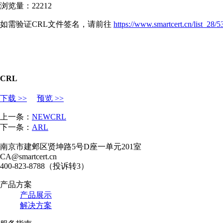
浏览量：22212
如需验证CRL文件签名，请
前往
https://www.smartcert.cn/list_28/5
CRL
下载 >>
预览 >>
上一条：
NEWCRL
下一条：
ARL
南京市建邺区贤坤路5号D座一单元201室
CA@smartcert.cn
400-823-8788（投诉转3）
产品方案
产品展示
解决方案