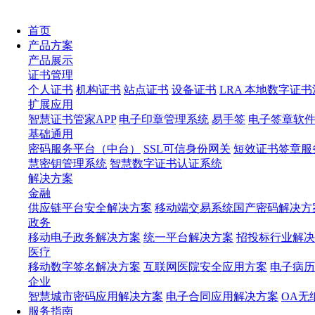
首页
产品方案
产品展示
证书管理
个人证书
机构证书
站点证书
设备证书
LRA 本地数字证
扩展应用
智慧证书管家APP
电子印章管理系统
易手签
电子签章软
基础通用
密码服务平台（中台）
SSL可信身份网关
短效证书签章服
慧密钥管理系统
智慧数字证书认证系统
解决方案
金融
供应链平台安全解决方案
移动端交易系统国产密码解决方
政务
移动电子政务解决方案
统一平台解决方案
招投标行业解决
医疗
移动数字签名解决方案
互联网医院安全应用方案
电子病历
企业
智慧城市密码应用解决方案
电子合同应用解决方案
OA无
服务指南