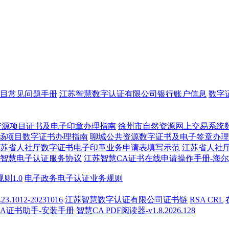
目常见问题手册
江苏智慧数字认证有限公司银行账户信息
数字
资源项目证书及电子印章办理指南
徐州市自然资源网上交易系统
场项目数字证书办理指南
聊城公共资源数字证书及电子签章办理
苏省人社厅数字证书电子印章业务申请表填写示范
江苏省人社
智慧电子认证服务协议
江苏智慧CA证书在线申请操作手册-海
则1.0
电子政务电子认证业务规则
1012-20231016
江苏智慧数字认证有限公司证书链
RSA CRL
CA证书助手-安装手册
智慧CA PDF阅读器-v1.8.2026.128