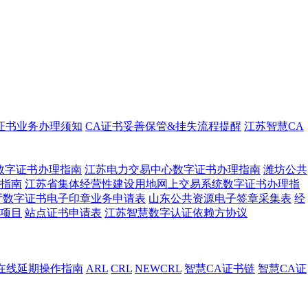
证书业务办理须知
CA证书妥善保管&挂失流程提醒
江苏智慧CA
数字证书办理指南
江苏电力交易中心数字证书办理指南
潍坊公共
指南
江苏省集体经营性建设用地网上交易系统数字证书办理指
厅数字证书电子印章业务申请表
山东公共资源电子签章采集表
经
尔项目
站点证书申请表
江苏智慧数字认证依赖方协议
在线延期操作指南
ARL
CRL
NEWCRL
智慧CA证书链
智慧CA证