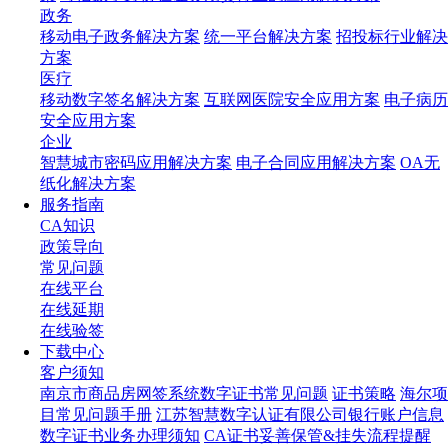
政务
移动电子政务解决方案
统一平台解决方案
招投标行业解决
方案
医疗
移动数字签名解决方案
互联网医院安全应用方案
电子病历
安全应用方案
企业
智慧城市密码应用解决方案
电子合同应用解决方案
OA无
纸化解决方案
服务指南
CA知识
政策导向
常见问题
在线平台
在线延期
在线验签
下载中心
客户须知
南京市商品房网签系统数字证书常见问题
证书策略
海尔项
目常见问题手册
江苏智慧数字认证有限公司银行账户信息
数字证书业务办理须知
CA证书妥善保管&挂失流程提醒