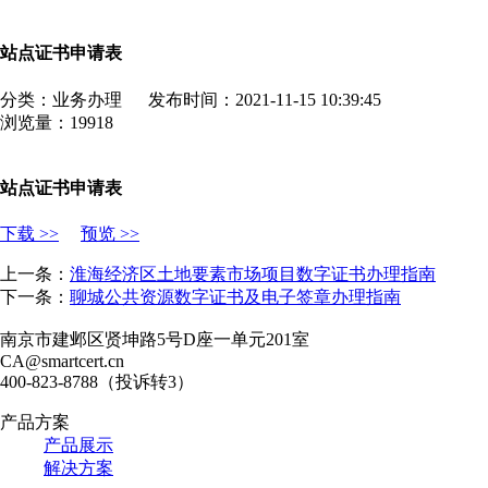
站点证书申请表
分类：业务办理
发布时间：2021-11-15 10:39:45
浏览量：19918
站点证书申请表
下载 >>
预览 >>
上一条：
淮海经济区土地要素市场项目数字证书办理指南
下一条：
聊城公共资源数字证书及电子签章办理指南
南京市建邺区贤坤路5号D座一单元201室
CA@smartcert.cn
400-823-8788（投诉转3）
产品方案
产品展示
解决方案