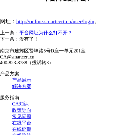
网址：
http://online.smartcert.cn/user/login
。
上一条：
平台网址为什么打不开？
下一条：没有了！
南京市建邺区贤坤路5号D座一单元201室
CA@smartcert.cn
400-823-8788（投诉转3）
产品方案
产品展示
解决方案
服务指南
CA知识
政策导向
常见问题
在线平台
在线延期