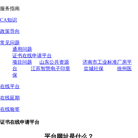
服务指南
CA知识
政策导向
常见问题
通用问题
证书在线申请平台
项目问题
山东公共资源
济南市工业标准厂房平
台
江苏智慧电子印章
盐城社保
徐州医
保
在线平台
在线延期
在线验签
证书在线申请平台
平台网址是什么？