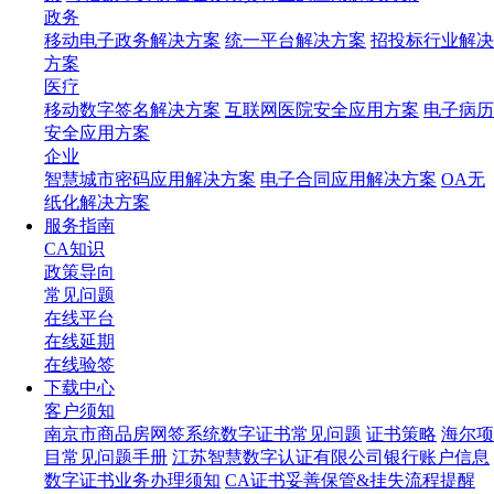
政务
移动电子政务解决方案
统一平台解决方案
招投标行业解决
方案
医疗
移动数字签名解决方案
互联网医院安全应用方案
电子病历
安全应用方案
企业
智慧城市密码应用解决方案
电子合同应用解决方案
OA无
纸化解决方案
服务指南
CA知识
政策导向
常见问题
在线平台
在线延期
在线验签
下载中心
客户须知
南京市商品房网签系统数字证书常见问题
证书策略
海尔项
目常见问题手册
江苏智慧数字认证有限公司银行账户信息
数字证书业务办理须知
CA证书妥善保管&挂失流程提醒